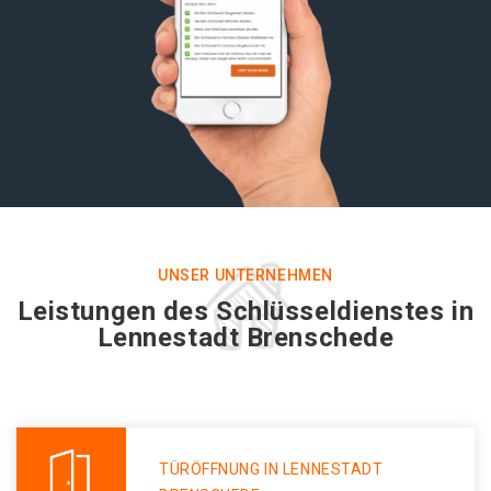
UNSER UNTERNEHMEN
Leistungen des Schlüsseldienstes in
Lennestadt Brenschede
TÜRÖFFNUNG IN LENNESTADT