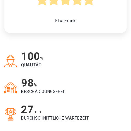
Elsa Frank
100
%
QUALITÄT
98
%
BESCHÄDIGUNGSFREI
27
min
DURCHSCHNITTLICHE WARTEZEIT