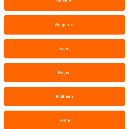
Bochum
Wuppertal
Bonn
Hagen
Mülheim
Herne