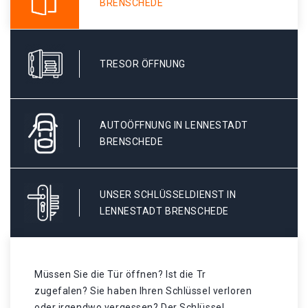
BRENSCHEDE
TRESOR ÖFFNUNG
AUTOÖFFNUNG IN LENNESTADT
BRENSCHEDE
UNSER SCHLÜSSELDIENST IN
LENNESTADT BRENSCHEDE
Müssen Sie die Tür öffnen? Ist die Tr
zugefalen? Sie haben Ihren Schlüssel verloren
oder irgendwo vergessen? Der Schlüssel