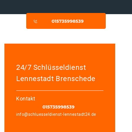
24/7 Schlüsseldienst
Lennestadt Brenschede
Kontakt
info@schluesseldienst-lennestadt24.de