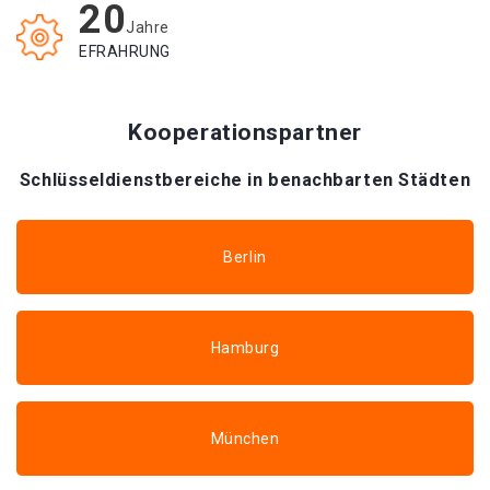
20
Jahre
EFRAHRUNG
Kooperationspartner
Schlüsseldienstbereiche in benachbarten Städten
Berlin
Hamburg
München