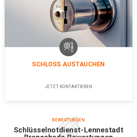
SCHLOSS AUSTAUCHEN
JETZT KONTAKTIEREN
BEWERTUNGEN
Schlüsselnotdienst-Lennestadt