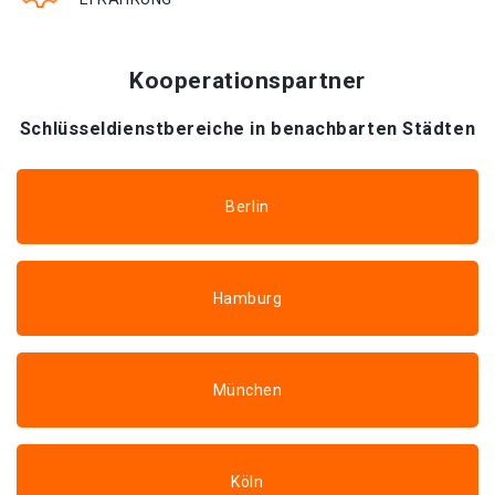
Kooperationspartner
Schlüsseldienstbereiche in benachbarten Städten
Berlin
Hamburg
München
Köln