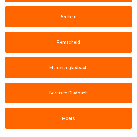
Aachen
Remscheid
Mönchengladbach
Bergisch Gladbach
Moers