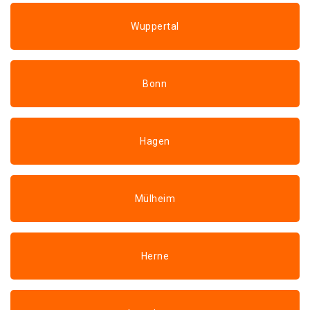
Wuppertal
Bonn
Hagen
Mülheim
Herne