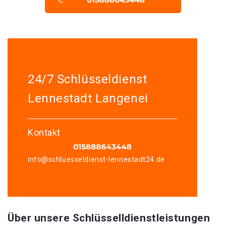
24/7 Schlüsseldienst
Lennestadt Langenei
Kontakt
info@schluesseldienst-lennestadt24.de
Über unsere Schlüsselldienstleistungen