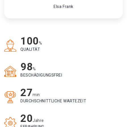
Elsa Frank
100
%
QUALITÄT
98
%
BESCHÄDIGUNGSFREI
27
min
DURCHSCHNITTLICHE WARTEZEIT
20
Jahre
EFRAHRUNG