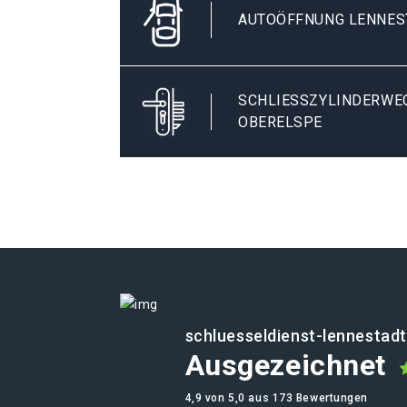
AUTOÖFFNUNG LENNES
SCHLIESSZYLINDERWEC
BERELSPE
schluesseldienst-lennestad
Ausgezeichnet
4,9 von 5,0 aus 173 Bewertungen