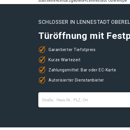
Startseite
»
Einsatzgebiete
»
Lennestadt Oberelspe
SCHLOSSER IN LENNESTADT OBERE
Türöffnung mit Festp
Garantierter Tiefstpreis
Kurze Wartezeit
Zahlungsmittel: Bar oder EC-Karte
Autorisierter Dienstanbieter