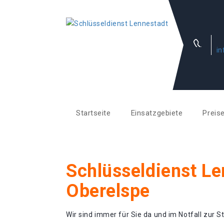
in
Startseite
Einsatzgebiete
Preis
Schlüsseldienst Le
Oberelspe
Wir sind immer für Sie da und im Notfall zur St