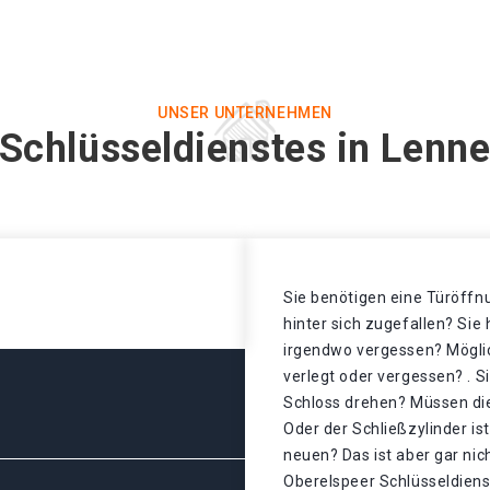
UNSER UNTERNEHMEN
Schlüsseldienstes in Lenn
Sie benötigen eine Türöffnu
hinter sich zugefallen? Sie
irgendwo vergessen? Mögli
verlegt oder vergessen? . S
Schloss drehen? Müssen di
Oder der Schließzylinder is
neuen? Das ist aber gar ni
Oberelspeer Schlüsseldienst