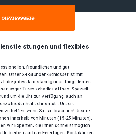
ienstleistungen und flexibles
essionellen, freundlichen und gut
sen. Unser 24-Stunden-Schlosser ist mit
t, die jedes Jahr ständig neue Dinge lernen.
nnen sogar Türen schadlos öffnen. Speziell
 rund um die Uhr zur Verfügung, auch an
enzufriedenheit sehr ernst. . Unsere
en zu helfen, wenn Sie sie brauchen! Unsere
hnen innerhalb von Minuten (15-25 Minuten).
en wir Experten, die Ihnen schnellstmöglich
räfte bleiben auch an Feiertagen. Kontaktieren