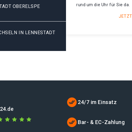
rund um die Uhr für Sie da.
TADT OBERELSPE
JETZT
HSELN IN LENNESTADT O
24/7 im Einsatz
t24.de
Bar- & EC-Zahlung