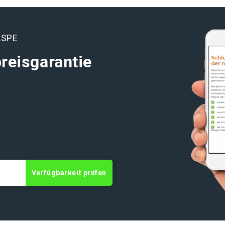
LSPE
reisgarantie
Verfügbarkeit prüfen