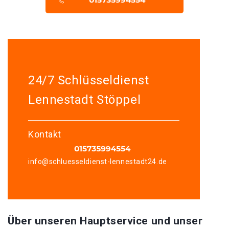
24/7 Schlüsseldienst
Lennestadt Stöppel
Kontakt
info@schluesseldienst-lennestadt24.de
Über unseren Hauptservice und unser