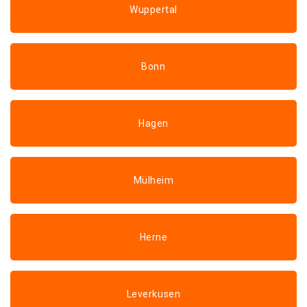
Wuppertal
Bonn
Hagen
Mülheim
Herne
Leverkusen