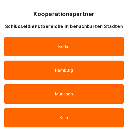
Kooperationspartner
Schlüsseldienstbereiche in benachbarten Städten
Berlin
Hamburg
München
Köln