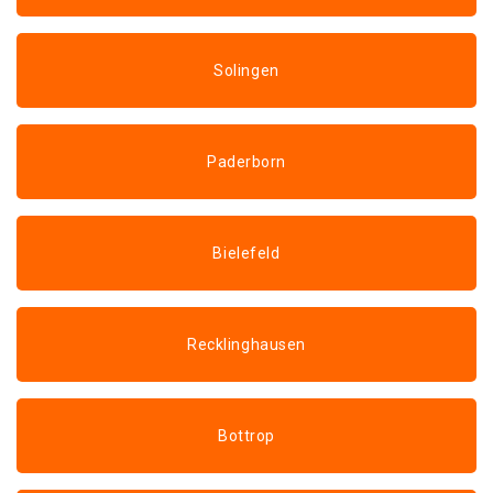
Solingen
Paderborn
Bielefeld
Recklinghausen
Bottrop