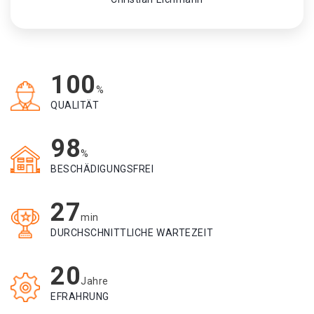
100
%
QUALITÄT
98
%
BESCHÄDIGUNGSFREI
27
min
DURCHSCHNITTLICHE WARTEZEIT
20
Jahre
EFRAHRUNG